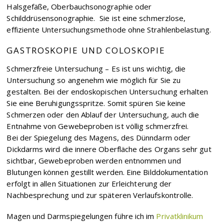
Halsgefäße, Oberbauchsonographie oder
Schilddrüsensonographie. Sie ist eine schmerzlose,
effiziente Untersuchungsmethode ohne Strahlenbelastung.
GASTROSKOPIE UND COLOSKOPIE
Schmerzfreie Untersuchung – Es ist uns wichtig, die
Untersuchung so angenehm wie möglich für Sie zu
gestalten. Bei der endoskopischen Untersuchung erhalten
Sie eine Beruhigungsspritze. Somit spüren Sie keine
Schmerzen oder den Ablauf der Untersuchung, auch die
Entnahme von Gewebeproben ist völlig schmerzfrei.
Bei der Spiegelung des Magens, des Dünndarm oder
Dickdarms wird die innere Oberfläche des Organs sehr gut
sichtbar, Gewebeproben werden entnommen und
Blutungen können gestillt werden. Eine Bilddokumentation
erfolgt in allen Situationen zur Erleichterung der
Nachbesprechung und zur späteren Verlaufskontrolle.
Magen und Darmspiegelungen führe ich im
Privatklinikum