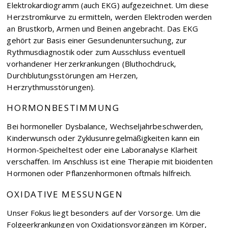
Elektrokardiogramm (auch EKG) aufgezeichnet. Um diese
Herzstromkurve zu ermitteln, werden Elektroden werden
an Brustkorb, Armen und Beinen angebracht. Das EKG
gehört zur Basis einer Gesundenuntersuchung, zur
Rythmusdiagnostik oder zum Ausschluss eventuell
vorhandener Herzerkrankungen (Bluthochdruck,
Durchblutungsstörungen am Herzen,
Herzrythmusstörungen).
HORMONBESTIMMUNG
Bei hormoneller Dysbalance, Wechseljahrbeschwerden,
Kinderwunsch oder Zyklusunregelmäßigkeiten kann ein
Hormon-Speicheltest oder eine Laboranalyse Klarheit
verschaffen. Im Anschluss ist eine Therapie mit bioidenten
Hormonen oder Pflanzenhormonen oftmals hilfreich.
OXIDATIVE MESSUNGEN
Unser Fokus liegt besonders auf der Vorsorge. Um die
Folgeerkrankungen von Oxidationsvorgängen im Körper,