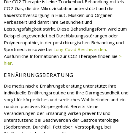
Die CO2 Therapie ist eine Trockenbad-Behandlung mittels
CO2-Gas, die die Mikrozirkulation unterstützt und die
Sauerstoffversorgung in Haut, Muskeln und Organen
verbessert und damit Ihre Gesundheit und
Leistungsfähigkeit stärkt. Diese Behandlungsform wird zum
Beispiel angewendet bei Durchblutungsstörungen oder
Polyneuropathie, in der postchirurgischen Behandlung und
Sportmedizin sowie bei
Long Covid Beschwerden
.
Ausführliche Informationen zur CO2 Therapie finden Sie
>
hier
.
ERNÄHRUNGSBERATUNG
Die medizinische Ernährungsberatung unterstützt Ihre
individuelle Ernährungsroutine und Ihre Darmgesundheit und
sorgt für körperliches und seelisches Wohlbefinden und ein
rundum positives Körpergefühl. Bereits kleine
Veränderungen der Ernährung wirken präventiv und
unterstützend bei Beschwerden der Gastroenterologie
(Sodbrennen, Durchfall, Fettleber, Verstopfung), bei