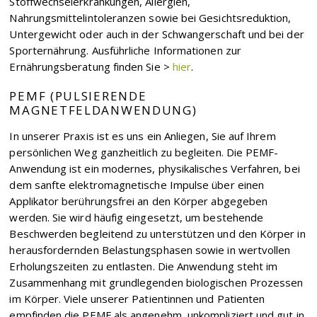
Stoffwechselerkrankungen, Allergien,
Nahrungsmittelintoleranzen sowie bei Gesichtsreduktion,
Untergewicht oder auch in der Schwangerschaft und bei der
Sporternährung. Ausführliche Informationen zur
Ernährungsberatung finden Sie >
hier
.
PEMF (PULSIERENDE
MAGNETFELDANWENDUNG)
In unserer Praxis ist es uns ein Anliegen, Sie auf Ihrem
persönlichen Weg ganzheitlich zu begleiten. Die PEMF-
Anwendung ist ein modernes, physikalisches Verfahren, bei
dem sanfte elektromagnetische Impulse über einen
Applikator berührungsfrei an den Körper abgegeben
werden. Sie wird häufig eingesetzt, um bestehende
Beschwerden begleitend zu unterstützen und den Körper in
herausfordernden Belastungsphasen sowie in wertvollen
Erholungszeiten zu entlasten. Die Anwendung steht im
Zusammenhang mit grundlegenden biologischen Prozessen
im Körper. Viele unserer Patientinnen und Patienten
empfinden die PEMF als angenehm, unkompliziert und gut in