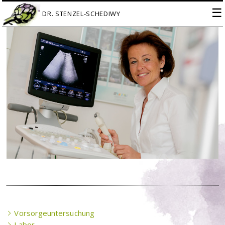
☰
Vorsorgeuntersuchung
Labor