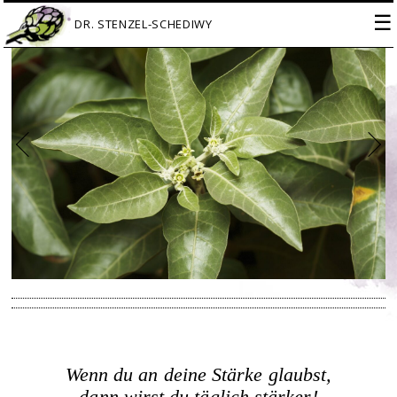
☰
Wenn du an deine Stärke glaubst,
dann wirst du täglich stärker!