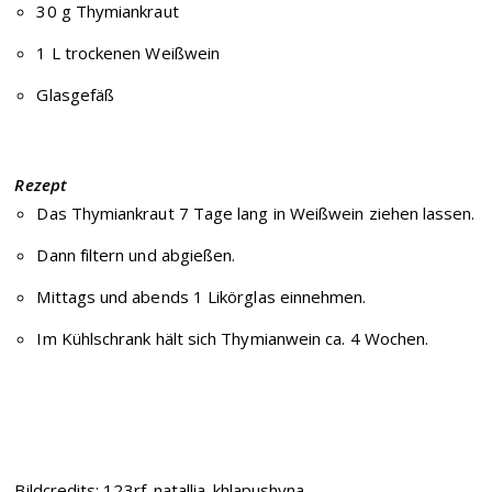
30 g Thymiankraut
1 L trockenen Weißwein
Glasgefäß
Rezept
Das Thymiankraut 7 Tage lang in Weißwein ziehen lassen.
Dann filtern und abgießen.
Mittags und abends 1 Likörglas einnehmen.
Im Kühlschrank hält sich Thymianwein ca. 4 Wochen.
Bildcredits: 123rf_natallia-khlapushyna