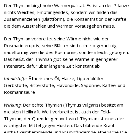
Der Thymian birgt hohe Wärmequalität. Es ist an der Pflanze
nichts Weiches, Empfangendes, sondern wir finden das
Zusammenziehen (Blattform), die Konzentration der Kräfte,
die dem Ausstrahlen und Wärmen vorausgehen muss.
Der Thymian verbreitet seine Wärme nicht wie der
Rosmarin eruptiv, seine Blätter sind nicht so geradlinig
nadelförmig wie die des Rosmarins, sondern leicht gebogen.
Das heißt, der Thymian gibt seine Wärme in geringerer
Intensität, dafür über längere Zeit konstant ab.
Inhaltstoffe
: Ätherisches Öl, Harze, Lippenblütler-
Gerbstoffe, Bitterstoffe, Flavonoide, Saponine, Kaffee-und
Rosmarinsäure
Wirkung
: Der echte Thymian (Thymus vulgaris) besitzt am
meisten Heilkraft. Weit verbreitet ist auch der Feld-
Thymian, der Quendel genannt wird. Thymian ist eines der
wichtigsten Mittel gegen Husten. Das blühende Kraut
enthält keimhemmende und krampflindernde ätherische Öle