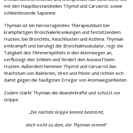
mit den Hauptbestandteilen Thymol und Carvacrol, sowie
schleimlösende Saponine.
Thymian ist ein hervorragendes Therapeutikum bei
krampfartigen Bronchialerkrankungen und festsitzendem
Husten, bei Bronchitis, Keuchhusten und Asthma. Thymian
entkrampft und beruhigt die Bronchialmuskulatur, regt die
Tätigkeit des Flimmerepithels in den Atemwegen an,
verflüssigt den Schleim und fördert den Auswurf beim
Husten. Außerdem hemmen Thymol und Carvacrol das
Wachstum von Bakterien, Viren und Pilzen und richten sich
damit gegen die häufigsten Erreger von Atemwegsinfekten.
Zudem stärkt Thymian die Abwehrkräfte und schützt vor
Grippe.
„
Die nächste Grippe kommt bestimmt,
doch nicht zu dem, der Thymian nimmt
!“